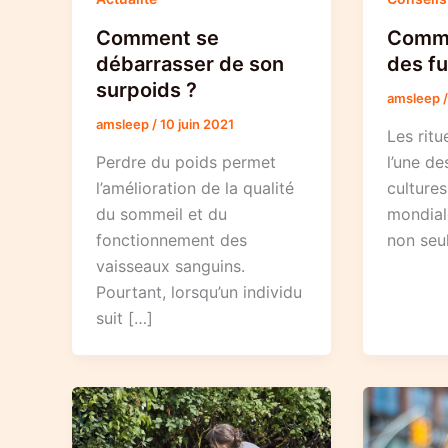
Comme
Comment se
des fu
débarrasser de son
surpoids ?
amsleep
amsleep
/
10 juin 2021
Les ritu
l’une de
Perdre du poids permet
cultures
l’amélioration de la qualité
mondiale
du sommeil et du
non seu
fonctionnement des
vaisseaux sanguins.
Pourtant, lorsqu’un individu
suit […]