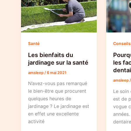
Santé
Conseils
Les bienfaits du
Pourq
jardinage sur la santé
les fa
dentai
amsleep
/
6 mai 2021
amsleep
N’avez-vous pas remarqué
le bien-être que procurent
Le soin 
quelques heures de
est de p
jardinage ? Le jardinage est
vogue c
en effet une excellente
années. 
activité
dentaire