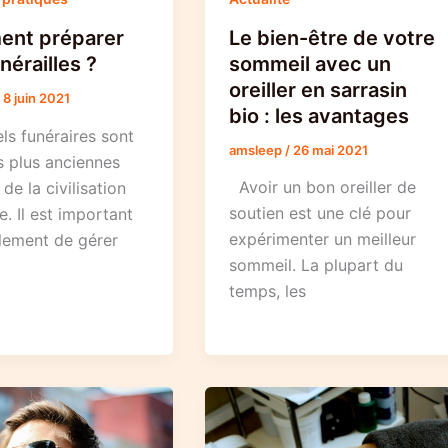
Le bien-être de votre
nt préparer
sommeil avec un
nérailles ?
oreiller en sarrasin
/
8 juin 2021
bio : les avantages
els funéraires sont
amsleep
/
26 mai 2021
s plus anciennes
Avoir un bon oreiller de
 de la civilisation
soutien est une clé pour
. Il est important
expérimenter un meilleur
lement de gérer
sommeil. La plupart du
temps, les