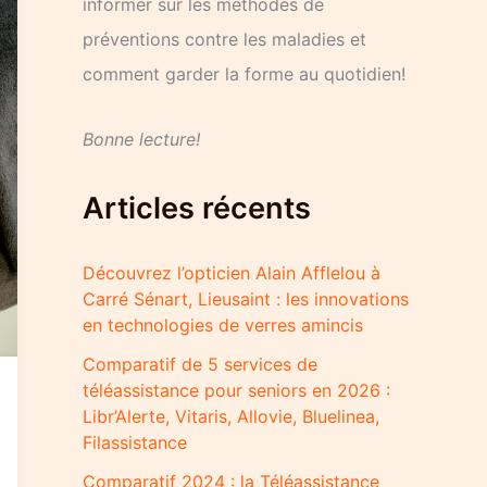
informer sur les méthodes de
préventions contre les maladies et
comment garder la forme au quotidien!
Bonne lecture!
Articles récents
Découvrez l’opticien Alain Afflelou à
Carré Sénart, Lieusaint : les innovations
en technologies de verres amincis
Comparatif de 5 services de
téléassistance pour seniors en 2026 :
Libr’Alerte, Vitaris, Allovie, Bluelinea,
Filassistance
Comparatif 2024 : la Téléassistance