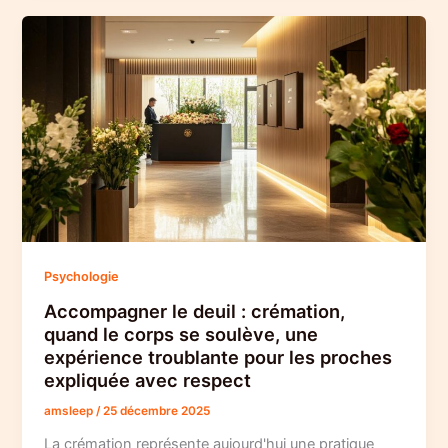
Psychologie
Accompagner le deuil : crémation,
quand le corps se soulève, une
expérience troublante pour les proches
expliquée avec respect
amsleep
/
25 décembre 2025
La crémation représente aujourd'hui une pratique