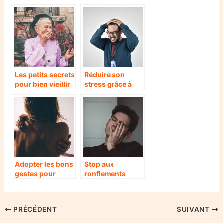
Les petits secrets
Réduire son
pour bien vieillir
stress grâce à
ces 7 astuces
Adopter les bons
Stop aux
gestes pour
ronflements
sauver votre dos
PRÉCÉDENT
SUIVANT