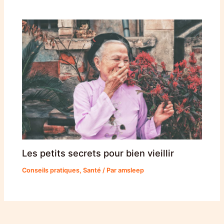
Les petits secrets pour bien vieillir
Conseils pratiques
,
Santé
/ Par
amsleep